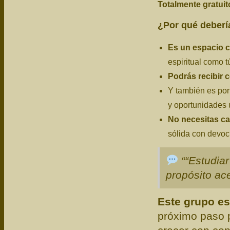
Totalmente gratuit
¿Por qué deberí
Es un espacio 
espiritual como t
Podrás recibir 
Y también es po
y oportunidades 
No necesitas ca
sólida con devoc
““Estudiar
propósito ace
Este grupo es
próximo paso 