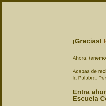
¡Gracias!
Ahora, tenemos
Acabas de reci
la Palabra. Pe
Entra ahor
Escuela C