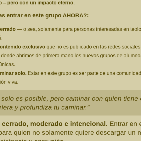
o – pero con un impacto eterno.
as entrar en este grupo AHORA?:
cerrado
— o sea, solamente para personas interesadas en teolo
ú.
contenido exclusivo
que no es publicado en las redes sociales
r donde abrimos de primera mano los nuevos grupos de alumno
únicas.
minar solo.
Estar en este grupo es ser parte de una comunidad
ión viva.
 solo es posible, pero caminar con quien tiene
lera y profundiza tu caminar.”
 cerrado, moderado e intencional.
Entrar en e
para quien no solamente quiere descargar un 