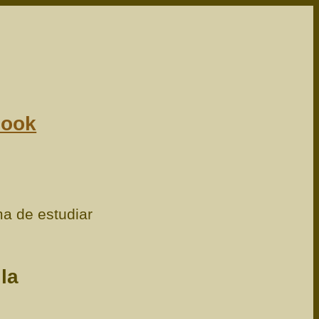
book
ma de estudiar
la