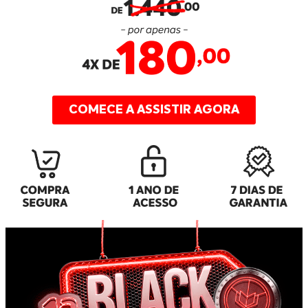
COMECE A ASSISTIR AGORA